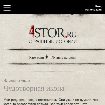
Вход
Регистрация
Категории
Лучшие истории
Истории из жизни
Чудотворная икона
Мои родители поздно поженились. Они уже и не думали, что
когда-то обзаведутся детьми. Все-таки сорок лет – это