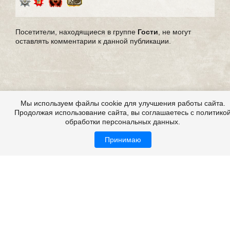
Посетители, находящиеся в группе
Гости
, не могут
оставлять комментарии к данной публикации.
Мы используем файлы cookie для улучшения работы сайта.
Продолжая использование сайта, вы соглашаетесь с политико
обработки персональных данных.
Принимаю
Страшные истории из жизни, из реальной жизни,
мистические истории из жизни
Все это на сайте
Copyright 2009-2026 ©
Страшные истории
Возрастная категория: 18+