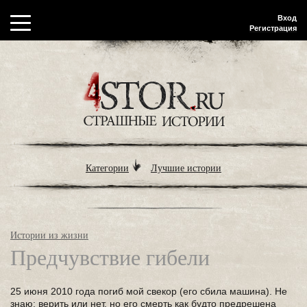
Вход
Регистрация
Категории
Лучшие истории
Истории из жизни
Предчувствие гибели
25 июня 2010 года погиб мой свекор (его сбила машина). Не
знаю: верить или нет, но его смерть как будто предрешена