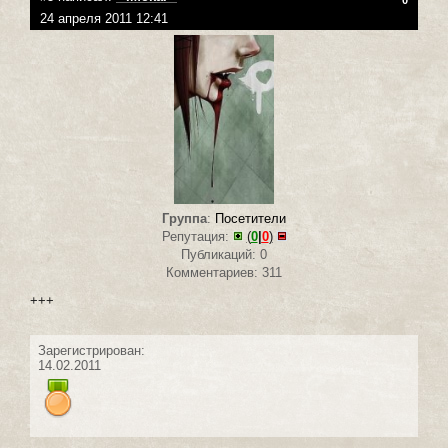
24 апреля 2011 12:41
Группа
:
Посетители
Репутация:
(
0
|
0
)
Публикаций: 0
Комментариев: 311
+++
Зарегистрирован:
14.02.2011