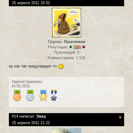
25 апреля 2011 19:32
Группа
:
Посетители
Репутация:
(
2
|
0
)
Публикаций: 0
Комментариев: 1 516
ну как так предупредил то
Зарегистрирован:
14.02.2011
#14 написал:
Умка
0
25 апреля 2011 21:22