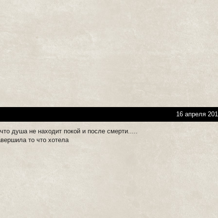
16 апреля 201
что душа не находит покой и после смерти.....
авершила то что хотела