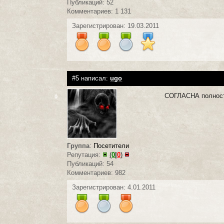
Публикаций: 52
Комментариев: 1 131
Зарегистрирован: 19.03.2011
#5 написал:
ugo
СОГЛАСНА полност
0
Группа
:
Посетители
Репутация:
(
0
|
0
)
Публикаций: 54
Комментариев: 982
Зарегистрирован: 4.01.2011