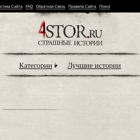
стика Сайта
FAQ
Обратная Связь
Правила Сайта
Поиск
Категории
Лучшие истории