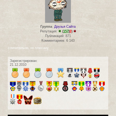
Группа
:
Друзья Сайта
Репутация:
(
157
|
0
)
Публикаций: 871
Комментариев: 6 143
сомнительно, но плюсану
Зарегистрирован:
21.12.2010