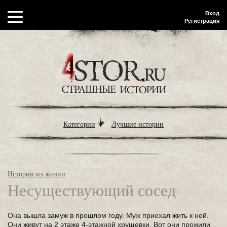
Вход
Регистрация
Категории
Лучшие истории
Истории из жизни
Несуществующий сосед
Она вышла замуж в прошлом году. Муж приехал жить к ней.
Они живут на 2 этаже 4-этажной хрущевки. Вот они прожили