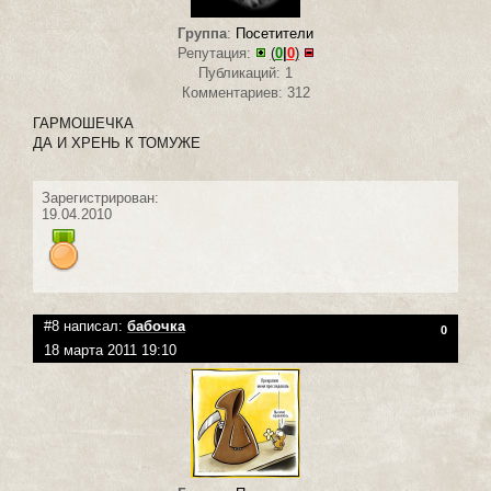
Группа
:
Посетители
Репутация:
(
0
|
0
)
Публикаций: 1
Комментариев: 312
ГАРМОШЕЧКА
ДА И ХРЕНЬ К ТОМУЖЕ
Зарегистрирован:
19.04.2010
#8 написал:
бабочка
0
18 марта 2011 19:10