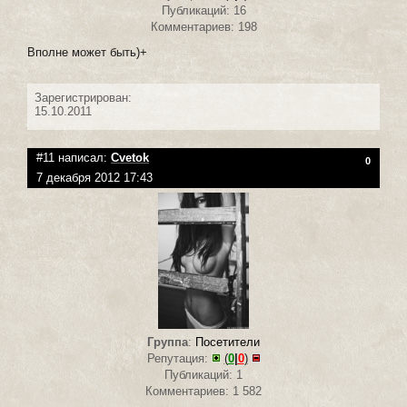
Публикаций: 16
Комментариев: 198
Вполне может быть)+
Зарегистрирован:
15.10.2011
#11 написал:
Cvetok
0
7 декабря 2012 17:43
Группа
:
Посетители
Репутация:
(
0
|
0
)
Публикаций: 1
Комментариев: 1 582