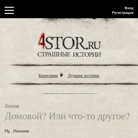
Вход
Регистрация
Категории
Лучшие истории
Дурдом
Домовой? Или что-то другое?
Ну...Начнем