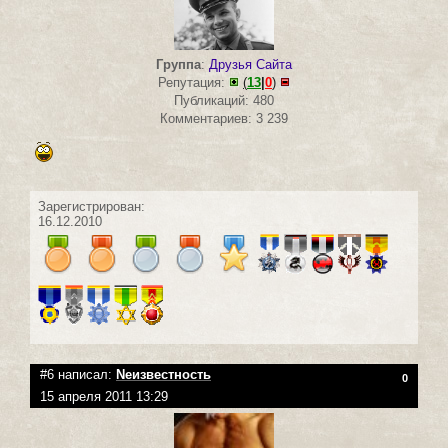
Группа
:
Друзья Сайта
Репутация:
(
13
|
0
)
Публикаций: 480
Комментариев: 3 239
Зарегистрирован:
16.12.2010
#6 написал:
Neизвестность
0
15 апреля 2011 13:29