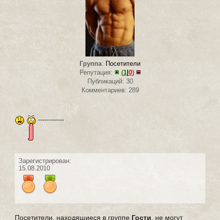
Группа
:
Посетители
Репутация:
(
1
|
0
)
Публикаций: 30
Комментариев: 289
-------------
Зарегистрирован:
15.08.2010
Посетители, находящиеся в группе
Гости
, не могут