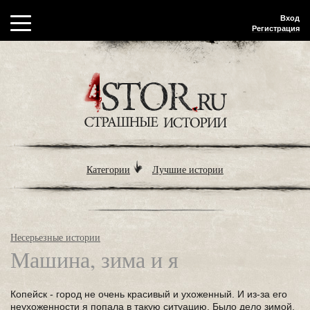
Вход
Регистрация
Категории
Лучшие истории
Несерьезные истории
Машина, зима и я
Копейск - город не очень красивый и ухоженный. И из-за его
неухоженности я попала в такую ситуацию. Было дело зимой.