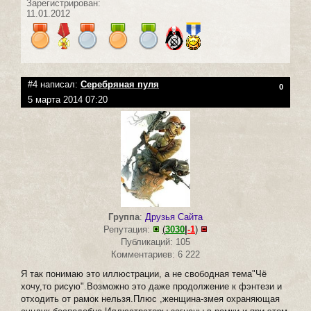
Зарегистрирован:
11.01.2012
#4 написал:
Серебряная пуля
0
5 марта 2014 07:20
Группа
:
Друзья Сайта
Репутация:
(
3030
|
-1
)
Публикаций: 105
Комментариев: 6 222
Я так понимаю это иллюстрации, а не свободная тема"Чё
хочу,то рисую".Возможно это даже продолжение к фэнтези и
отходить от рамок нельзя.Плюс ,женщина-змея охраняющая