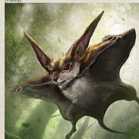
(Угаллу)