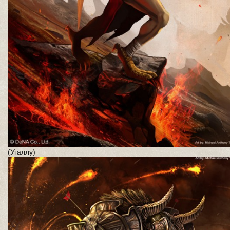
(Угаллу)