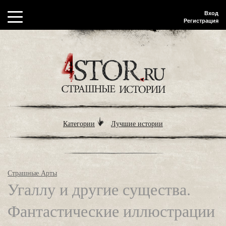
Вход
Регистрация
Категории
Лучшие истории
Страшные Арты
Угаллу и другие существа.
Фантастические иллюстрации