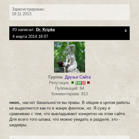
Зарегистрирован:
19.11.2013
#3 написал:
Dr. Kripke
0
4 марта 2014 18:07
Группа
:
Друзья Сайта
Репутация:
(
21
|
0
)
Публикаций: 84
Комментариев: 813
neon.
, насчет банальности вы правы. В общем и целом работы
не выделяются как-то в жанре фентези, но. Я сужу и
сравниваю с тем, что выкладывают конкретно на этом сайте.
Для всего того шлака, что можно увидеть в разделе, это -
шедевры.