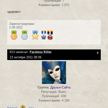
Публикаций: 7
Комментариев: 2 071
здорово+
Зарегистрирован:
2.08.2011
#13 написал:
Faceless Killer
0
13 октября 2011 08:06
Группа
:
Друзья Сайта
Репутация: Выкл.
Публикаций: 439
Комментариев: 4 150
Класс!
+++