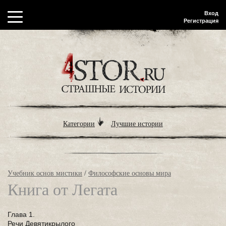
Вход
Регистрация
Категории
Лучшие истории
Учебник основ мистики
/
Философские основы мира
Книга от Легата
Глава 1.
Речи Девятикрылого