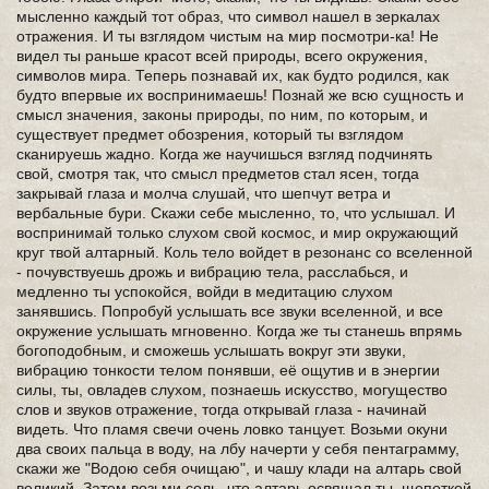
мысленно каждый тот образ, что символ нашел в зеркалах
отражения. И ты взглядом чистым на мир посмотри-ка! Не
видел ты раньше красот всей природы, всего окружения,
символов мира. Теперь познавай их, как будто родился, как
будто впервые их воспринимаешь! Познай же всю сущность и
смысл значения, законы природы, по ним, по которым, и
существует предмет обозрения, который ты взглядом
сканируешь жадно. Когда же научишься взгляд подчинять
свой, смотря так, что смысл предметов стал ясен, тогда
закрывай глаза и молча слушай, что шепчут ветра и
вербальные бури. Скажи себе мысленно, то, что услышал. И
воспринимай только слухом свой космос, и мир окружающий
круг твой алтарный. Коль тело войдет в резонанс со вселенной
- почувствуешь дрожь и вибрацию тела, расслабься, и
медленно ты успокойся, войди в медитацию слухом
занявшись. Попробуй услышать все звуки вселенной, и все
окружение услышать мгновенно. Когда же ты станешь впрямь
богоподобным, и сможешь услышать вокруг эти звуки,
вибрацию тонкости телом понявши, её ощутив и в энергии
силы, ты, овладев слухом, познаешь искусство, могущество
слов и звуков отражение, тогда открывай глаза - начинай
видеть. Что пламя свечи очень ловко танцует. Возьми окуни
два своих пальца в воду, на лбу начерти у себя пентаграмму,
скажи же "Водою себя очищаю", и чашу клади на алтарь свой
великий. Затем возьми соль, что алтарь освящал ты, щепоткой