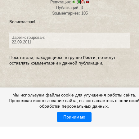
Репутация:
(
0
|
0
)
Публикаций: 3
Комментариев: 105
Великолепно!! +
Зарегистрирован:
22.09.2011
Посетители, находящиеся в группе
Гости
, не могут
оставлять комментарии к данной публикации.
Мы используем файлы cookie для улучшения работы сайта.
Продолжая использование сайта, вы соглашаетесь с политико
обработки персональных данных.
Принимаю
Все это на сайте