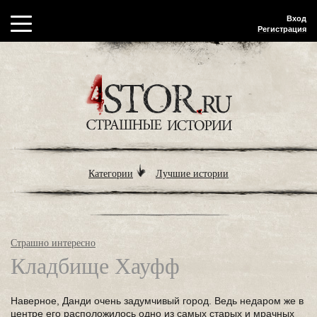
Вход
Регистрация
Категории
Лучшие истории
Страшно интересно
Кладбище Хауфф
Наверное, Данди очень задумчивый город. Ведь недаром же в
центре его расположилось одно из самых старых и мрачных