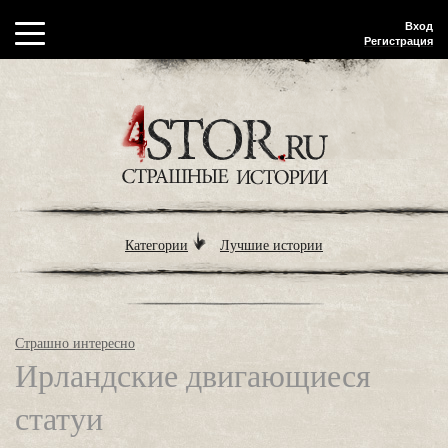
Вход
Регистрация
Категории
Лучшие истории
Страшно интересно
Ирландские двигающиеся
статуи