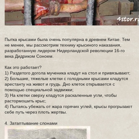
Пытка крысами была очень популярна в древнем Китае. Тем
не менее, мы рассмотрим технику крысиного наказания,
разработанную лидером Нидерландской революции 16-го
века Дидриком Соноем.
Как это работает?
1) Раздетого догола мученика кладут на стол и привязывают;
2) Большие, тяжелые клетки с голодными крысами кладутся
арестанту на живот и грудь. Дно клеток открывается с
помощью специальной задвижки;
3) На клетки сверху кладутся раскаленные угли, чтобы
растормошить крыс;
4) Пытаясь убежать от жара горячих углей, крысы прогрызают
себе путь через плоть жертвы.
4. Затаптывание слонами