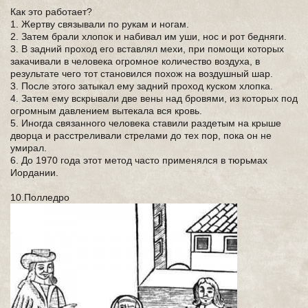
Как это работает?
1. Жертву связывали по рукам и ногам.
2. Затем брали хлопок и набивал им уши, нос и рот бедняги.
3. В задний проход его вставлял мехи, при помощи которых
закачивали в человека огромное количество воздуха, в
результате чего тот становился похож на воздушный шар.
3. После этого затыкал ему задний проход куском хлопка.
4. Затем ему вскрывали две вены над бровями, из которых под
огромным давлением вытекала вся кровь.
5. Иногда связанного человека ставили раздетым на крыше
дворца и расстреливали стрелами до тех пор, пока он не
умирал.
6. До 1970 года этот метод часто применялся в тюрьмах
Иордании.
10.Полледро