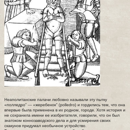
Неаполитанские палачи любовно называли эту пытку
«полледро” — «жеребенок” (polledro) и гордились тем, что она
впервые была применена в их родном, городе. Хотя история и
не сохранила имени ее изобретателя, говорили, что он был
знатоком коннозаводского дела и для усмирения своих
скакунов придумал необычное устройство.