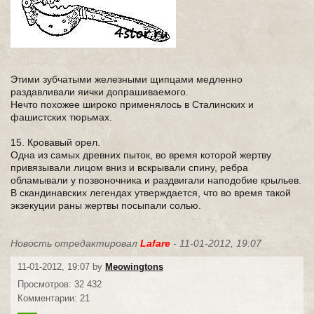
Этими зубчатыми железными щипцами медленно
раздавливали яички допрашиваемого.
Нечто похожее широко применялось в Сталинских и
фашистских тюрьмах.
15. Кровавый орел.
Одна из самых древних пыток, во время которой жертву
привязывали лицом вниз и вскрывали спину, ребра
обламывали у позвоночника и раздвигали наподобие крыльев.
В скандинавских легендах утверждается, что во время такой
экзекуции раны жертвы посыпали солью.
Новость отредактировал
Lafare
- 11-01-2012, 19:07
11-01-2012, 19:07 by
Meowingtons
Просмотров: 32 432
Комментарии: 21