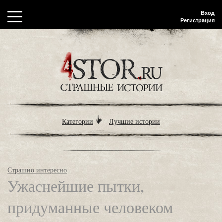
Вход
Регистрация
Категории
Лучшие истории
Страшно интересно
Ужаснейшие пытки,
придуманные человеком