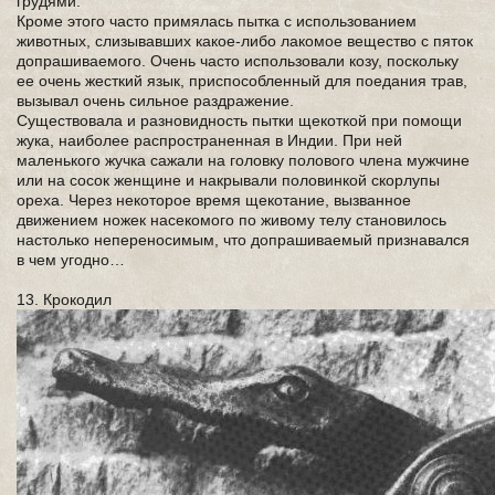
грудями.
Кроме этого часто примялась пытка с использованием
животных, слизывавших какое-либо лакомое вещество с пяток
допрашиваемого. Очень часто использовали козу, поскольку
ее очень жесткий язык, приспособленный для поедания трав,
вызывал очень сильное раздражение.
Существовала и разновидность пытки щекоткой при помощи
жука, наиболее распространенная в Индии. При ней
маленького жучка сажали на головку полового члена мужчине
или на сосок женщине и накрывали половинкой скорлупы
ореха. Через некоторое время щекотание, вызванное
движением ножек насекомого по живому телу становилось
настолько непереносимым, что допрашиваемый признавался
в чем угодно…
13. Крокодил