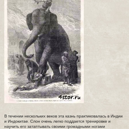
В течении нескольких веков эта казнь практиковалась в Индии
и Индокитае. Слон очень легко поддается тренировке и
научить его затаптывать своими громадными ногами