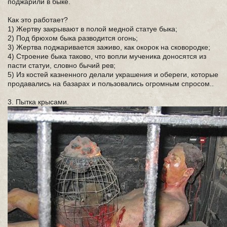
поджарили в быке.
Как это работает?
1) Жертву закрывают в полой медной статуе быка;
2) Под брюхом быка разводится огонь;
3) Жертва поджаривается заживо, как окорок на сковородке;
4) Строение быка таково, что вопли мученика доносятся из
пасти статуи, словно бычий рев;
5) Из костей казненного делали украшения и обереги, которые
продавались на базарах и пользовались огромным спросом..
3. Пытка крысами.