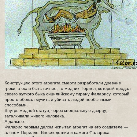
Конструкцию этого агрегата смерти разработали древние
греки, а если быть точнее, то медник Перилл, который продал
своего жуткого быка сицилийскому тирану Фаларису, который
просто обожал мучить и убивать людей необычными
способами.
Внутрь медной статуи, через специальную дверцу,
заталкивали живого человека.
А дальше…
Фаларис первым делом испытал агрегат на его создателе —
алчном Перилле. Впоследствии и самого Фалариса