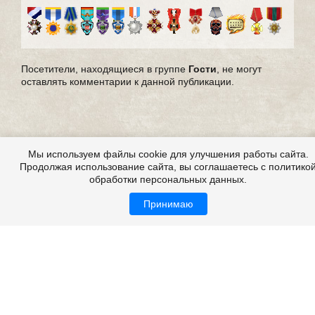
Посетители, находящиеся в группе
Гости
, не могут
оставлять комментарии к данной публикации.
Мы используем файлы cookie для улучшения работы сайта.
Продолжая использование сайта, вы соглашаетесь с политико
обработки персональных данных.
Принимаю
Все это на сайте
Copyright 2009-2026 ©
Страшные истории
Возрастная категория: 18+