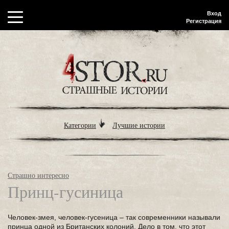
Вход
Регистрация
Категории
Лучшие истории
Страшно интересно
Принц-гусиница
Человек-змея, человек-гусеница – так современники называли
принца одной из Британских колоний. Дело в том, что этот