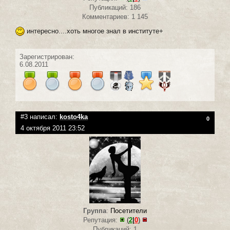
Публикаций: 186
Комментариев: 1 145
интересно....хоть многое знал в институте+
Зарегистрирован:
6.08.2011
#3 написал:
kosto4ka
0
4 октября 2011 23:52
Группа
:
Посетители
Репутация:
(
2
|
0
)
Публикаций: 1