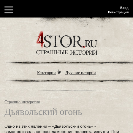
Вход
Регистрация
Категории
Лучшие истории
Страшно интересно
Дьявольский огонь
Одно из этих явлений – «Дьявольский огонь» -
самопроизвольное воспламенение человека изнутри. При