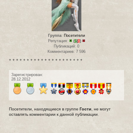
Группа
:
Посетители
Репутация:
(
6
|
0
)
Публикаций: 0
Комментариев: 7 596
+ + + + + + + + + + + + + + + + + + + + +
Зарегистрирован:
28.12.2012
Посетители, находящиеся в группе
Гости
, не могут
оставлять комментарии к данной публикации.