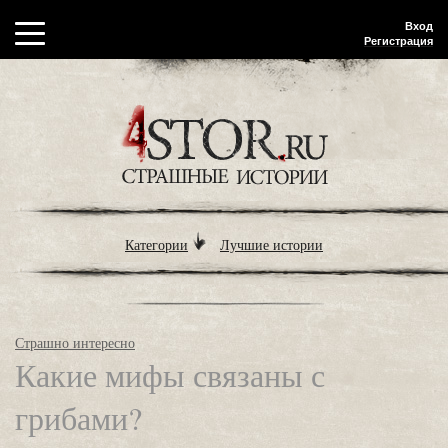
Вход
Регистрация
Категории
Лучшие истории
Страшно интересно
Какие мифы связаны с
грибами?