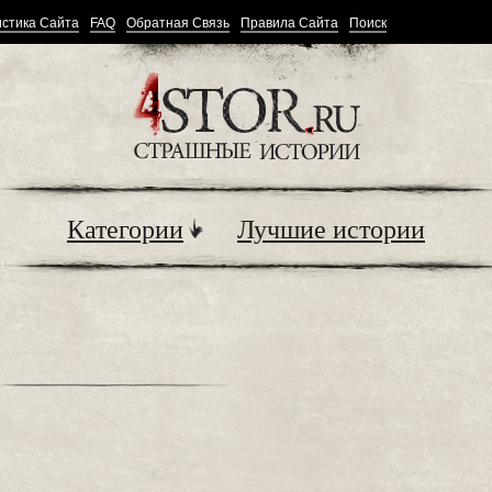
стика Сайта
FAQ
Обратная Связь
Правила Сайта
Поиск
Категории
Лучшие истории