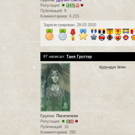
Репутация:
(
247
|
-1
)
Публикаций: 9
Комментариев: 6 215
Зарегистрирован: 29.03.2010
#7 написал:
Таня Гроттер
бурундук блин
0
Группа
:
Посетители
Репутация:
(
0
|
0
)
Публикаций: 16
Комментариев: 292