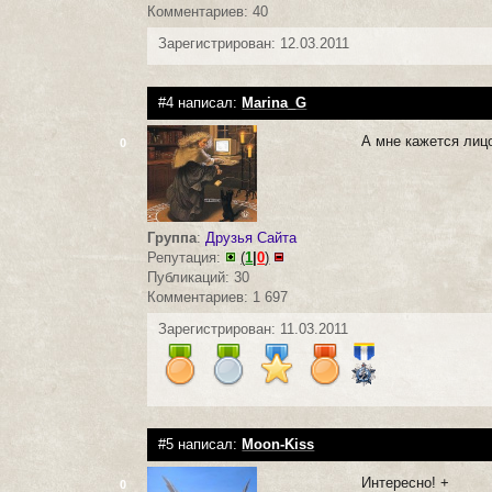
Комментариев: 40
Зарегистрирован: 12.03.2011
#4 написал:
Marina_G
А мне кажется лицо
0
Группа
:
Друзья Сайта
Репутация:
(
1
|
0
)
Публикаций: 30
Комментариев: 1 697
Зарегистрирован: 11.03.2011
#5 написал:
Moon-Kiss
Интересно! +
0