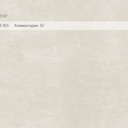
2:07
5 921
Комментарии: 52