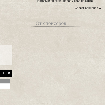
Поставь один из баннеров у себя на сайте.
Список баннеров
→
От спонсоров
1 11:58