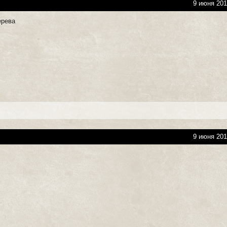
9 июня 201
ерева
9 июня 201