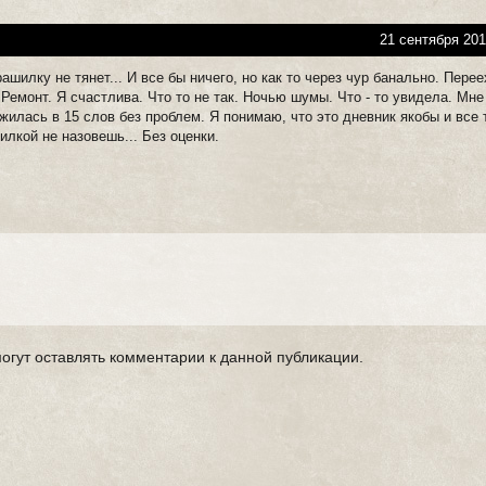
21 сентября 201
рашилку не тянет... И все бы ничего, но как то через чур банально. Пере
Ремонт. Я счастлива. Что то не так. Ночью шумы. Что - то увидела. Мне
илась в 15 слов без проблем. Я понимаю, что это дневник якобы и все 
илкой не назовешь... Без оценки.
могут оставлять комментарии к данной публикации.