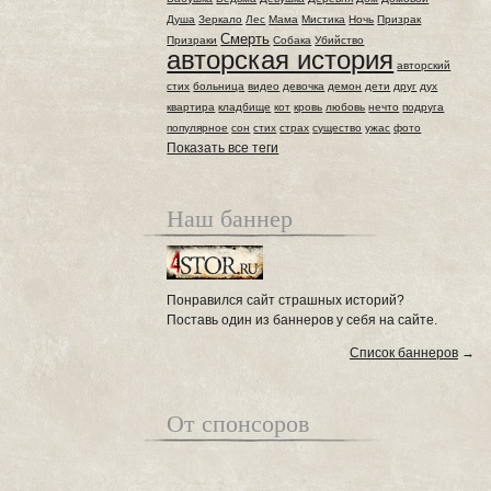
Душа
Зеркало
Лес
Мама
Мистика
Ночь
Призрак
Смерть
Призраки
Собака
Убийство
авторская история
авторский
стих
больница
видео
девочка
демон
дети
друг
дух
квартира
кладбище
кот
кровь
любовь
нечто
подруга
популярное
сон
стих
страх
существо
ужас
фото
Показать все теги
Наш баннер
Понравился сайт страшных историй?
Поставь один из баннеров у себя на сайте.
Список баннеров
→
От спонсоров