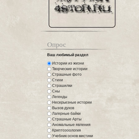
Опрос
Ваш любимый раздел
Истории из жизни
Творческие истории
Страшные фото
Стихи
Страшилки
Сны
Легенды
Несерьезные истории
Вызов духов
Лагерные байки
Страшные Арты
Аномальные явления
Криптозоология
Учебник основ мистики