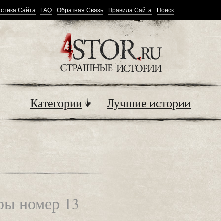
стика Сайта
FAQ
Обратная Связь
Правила Сайта
Поиск
Категории
Лучшие истории
ры номер 13