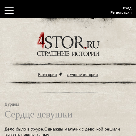
Вход
Регистрация
Категории
Лучшие истории
Дурдом
Сердце девушки
Дело было в Ужуре.Однажды мальчик с девочкой решили
вызвать пиковую даму.