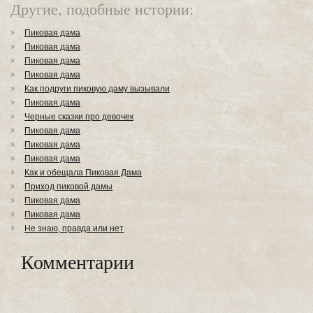
Другие, подобные истории:
Пиковая дама
Пиковая дама
Пиковая дама
Пиковая дама
Как подруги пиковую даму вызывали
Пиковая дама
Черные сказки про девочек
Пиковая дама
Пиковая дама
Пиковая дама
Как и обещала Пиковая Дама
Приход пиковой дамы
Пиковая дама
Пиковая дама
Не знаю, правда или нет
Комментарии