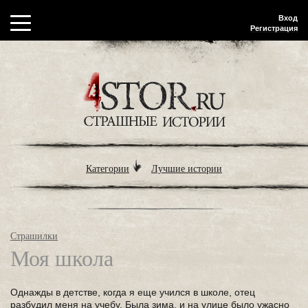
Вход
Регистрация
Категории
Лучшие истории
Страшилки
Моя школа
Однажды в детстве, когда я еще учился в школе, отец
разбудил меня на учебу. Была зима, и на улице было ужасно