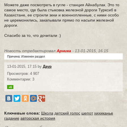
Можете даже посмотреть в гугле - станция Айнабулак. Это то
самое место, где была стыковка железной дороги Турксиб в
Казахстане, ее строили зеки и военнопленные, с ними особо
не церемонились, закапывали прямо по насыпи железной
дороги.
Спасибо за то, что дочитали :)
Новость отредактировал
Арника
- 13-01-2015, 16:15
Причина: Изменен раздел
13-01-2015, 17:15 by
Даур
Просмотров: 4 907
Комментарии: 3
+6
Ключевые слова:
Школа
детский голос
шепот
хихиканье
гадание
авторская история