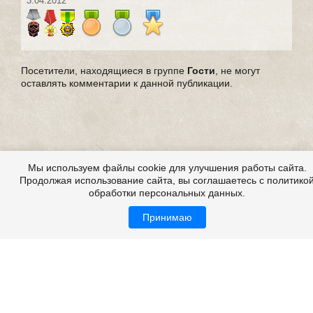
3.04.2012
Посетители, находящиеся в группе
Гости
, не могут
оставлять комментарии к данной публикации.
Мы используем файлы cookie для улучшения работы сайта.
Продолжая использование сайта, вы соглашаетесь с политико
обработки персональных данных.
Принимаю
Страшилки, страшилки на ночь, детские страшилки
Все это на сайте