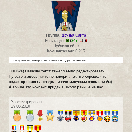
Группа
:
Друзья Сайта
Репутация:
(
247
|
-1
)
Публикаций: 9
Комментариев: 6 215
это девочка, которая перевилась с другой школы.
Ошибка) Наверно текст тяжело было редактироавать
Ну есто и здесь никто не поверит, так что хорошо, что
редактор поменял раздел, иначе минусами завалили бы)
А вобще это нонсенс придти в школу раньше на час
Зарегистрирован:
29.03.2010