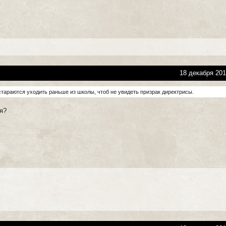
18 декабря 201
 стараются уходить раньше из школы, чтоб не увидеть призрак директрисы.
ая?