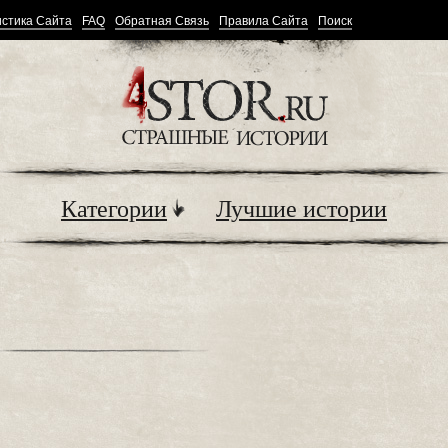
стика Сайта
FAQ
Обратная Связь
Правила Сайта
Поиск
Категории
Лучшие истории