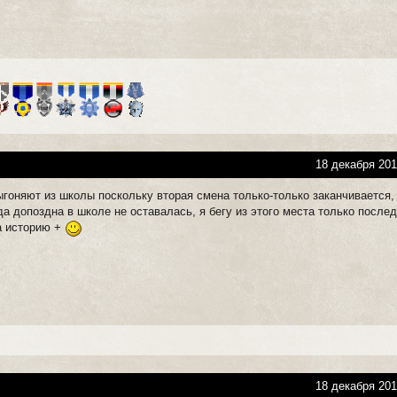
18 декабря 201
гоняют из школы поскольку вторая смена только-только заканчивается,
да допоздна в школе не оставалась, я бегу из этого места только после
За историю +
18 декабря 201