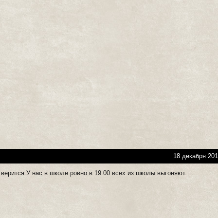
18 декабря 201
 верится.У нас в школе ровно в 19:00 всех из школы выгоняют.