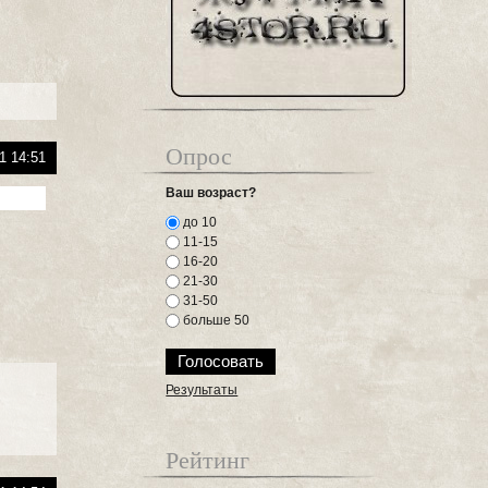
Опрос
1 14:51
Ваш возраст?
до 10
11-15
16-20
21-30
31-50
больше 50
Результаты
Рейтинг