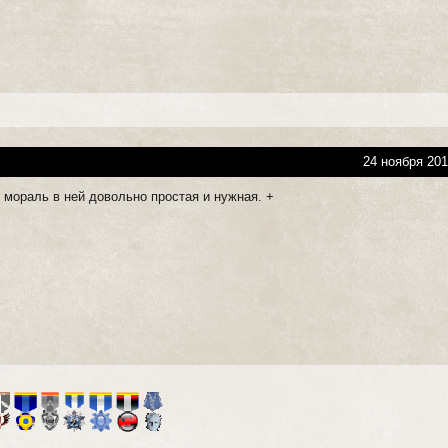
24 ноября 201
о мораль в ней довольно простая и нужная. +