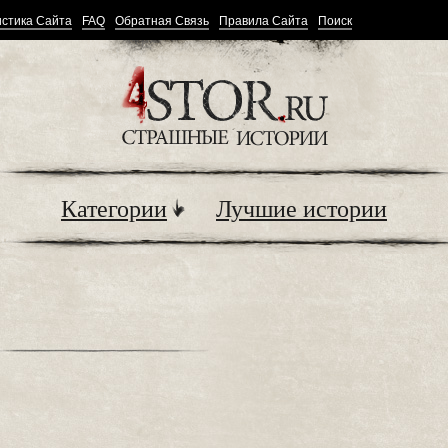
стика Сайта
FAQ
Обратная Связь
Правила Сайта
Поиск
Категории
Лучшие истории