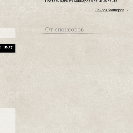
Поставь один из баннеров у себя на сайте.
Список баннеров
→
От спонсоров
1 15:37