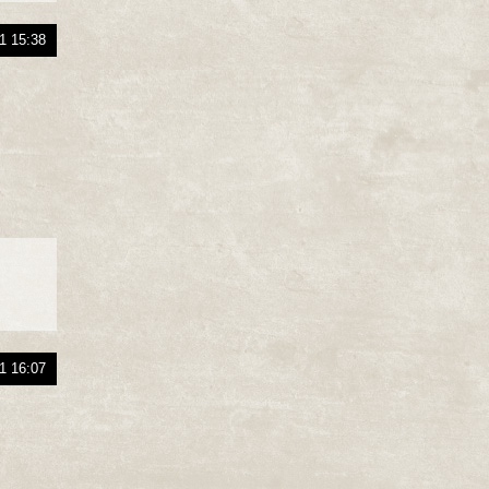
1 15:38
1 16:07