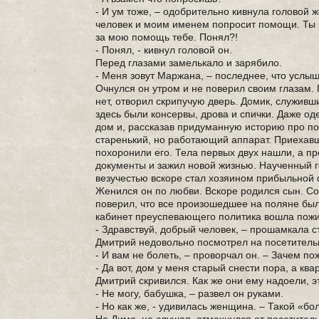
- И ум тоже, – одобрительно кивнула головой 
человек и моим именем попросит помощи. Ты 
за мою помощь тебе. Понял?!
- Понял, - кивнул головой он.
Перед глазами замелькало и зарябило.
- Меня зовут Маржана, – последнее, что услы
Очнулся он утром и не поверил своим глазам.
нет, отворил скрипучую дверь. Домик, служивш
здесь были консервы, дрова и спички. Даже о
дом и, рассказав придуманную историю про п
старенький, но работающий аппарат. Приехавш
похоронили его. Тела первых двух нашли, а п
документы и зажил новой жизнью. Наученный г
везучестью вскоре стал хозяином прибыльной ф
Женился он по любви. Вскоре родился сын. Со
поверил, что все произошедшее на поляне был
кабинет преуспевающего политика вошла пож
- Здравствуй, добрый человек, – прошамкала с
Дмитрий недовольно посмотрел на посетитель
- И вам не болеть, – проворчал он. – Зачем п
- Да вот, дом у меня старый снести пора, а ква
Дмитрий скривился. Как же они ему надоели, э
- Не могу, бабушка, – развел он руками.
- Но как же, - удивилась женщина. – Такой «б