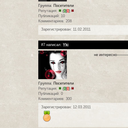
Группа
:
Посетители
Репутация:
(
0
|
0
)
Публикаций: 10
Комментариев: 208
Зарегистрирован: 11.02.2011
#7 написал:
Yki
не интересно-----------
0
Группа
:
Посетители
Репутация:
(
0
|
0
)
Публикаций: 0
Комментариев: 300
Зарегистрирован: 12.03.2011