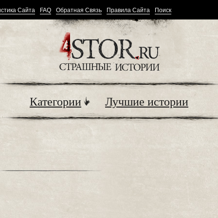
стика Сайта
FAQ
Обратная Связь
Правила Сайта
Поиск
Категории
Лучшие истории