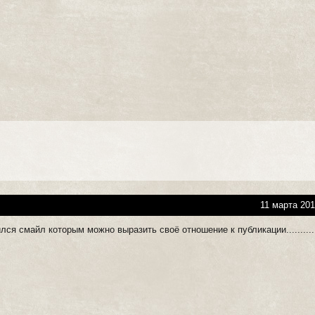
11 марта 201
ся смайл которым можно выразить своё отношение к публикации............