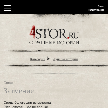
Вход
Регистрация
Категории
Лучшие истории
Стихи
Затмение
Средь белого дня из металла
(Что, лязгая, шёл не спеша)