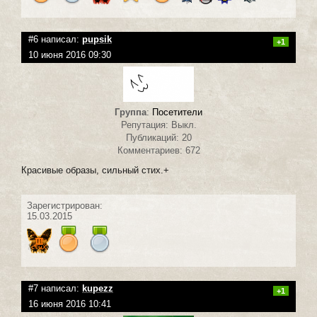
#6 написал:
pupsik
+1
10 июня 2016 09:30
Группа
:
Посетители
Репутация: Выкл.
Публикаций: 20
Комментариев: 672
Красивые образы, сильный стих.+
Зарегистрирован:
15.03.2015
#7 написал:
kupezz
+1
16 июня 2016 10:41