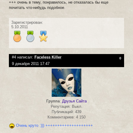
+++ очень в тему, понравилось, не отказалась бы еще
почитать что-нибудь подобное.
Зарегистрирован:
5.10.2011
#4 написал:
Faceless Killer
0
9 декабря 2011 17:47
Группа
:
Друзья Сайта
Репутация: Выкл.
Публикаций: 439
Комментариев: 4 150
Очень круто :))) ++++++++++++++++++++