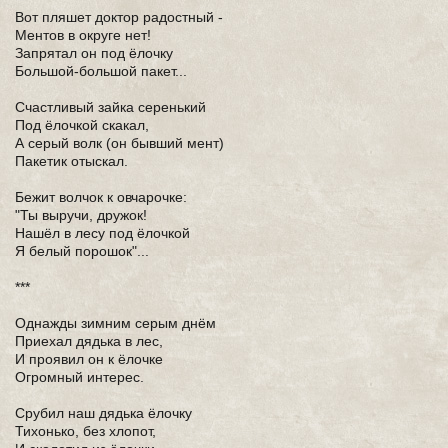
Вот пляшет доктор радостный -
Ментов в округе нет!
Запрятал он под ёлочку
Большой-большой пакет...
Счастливый зайка серенький
Под ёлочкой скакал,
А серый волк (он бывший мент)
Пакетик отыскал.
Бежит волчок к овчарочке:
"Ты выручи, дружок!
Нашёл в лесу под ёлочкой
Я белый порошок"...
***
Однажды зимним серым днём
Приехал дядька в лес,
И проявил он к ёлочке
Огромный интерес.
Срубил наш дядька ёлочку
Тихонько, без хлопот,