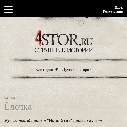
Вход
Регистрация
Категории
Лучшие истории
Стихи
Ёлочка
Музыкальный проект
"Новый гот"
представляет...