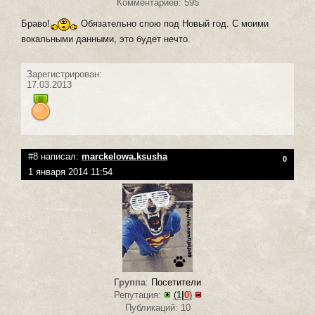
Комментариев: 595
Браво!
Обязательно спою под Новый год. С моими
вокальными данными, это будет нечто.
Зарегистрирован:
17.03.2013
#8 написал:
marckelowa.ksusha
0
1 января 2014 11:54
Группа
:
Посетители
Репутация:
(
1
|
0
)
Публикаций: 10