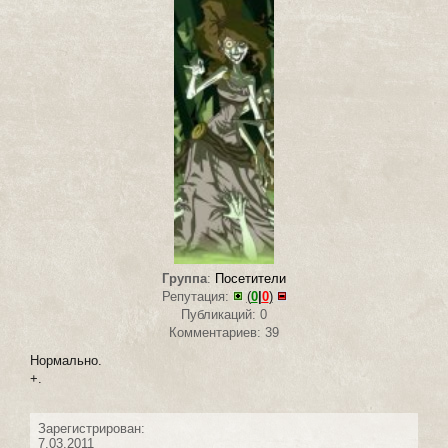
Группа
:
Посетители
Репутация:
(
0
|
0
)
Публикаций: 0
Комментариев: 39
Нормально.
+.
Зарегистрирован:
7.03.2011