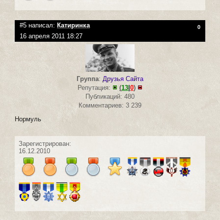
#5 написал:
Катиринка
0
16 апреля 2011 18:27
Группа
:
Друзья Сайта
Репутация:
(
13
|
0
)
Публикаций: 480
Комментариев: 3 239
Нормуль
Зарегистрирован:
16.12.2010