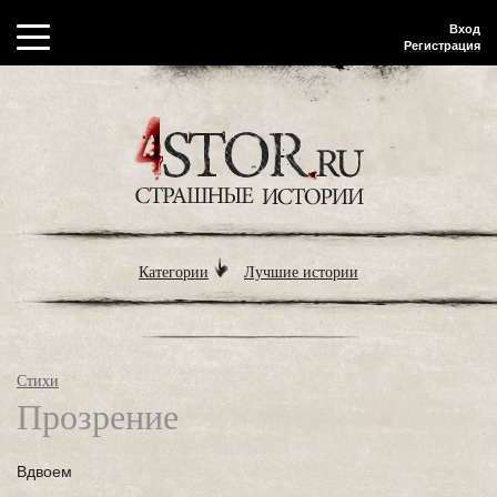
Вход
Регистрация
Категории
Лучшие истории
Стихи
Прозрение
Вдвоем