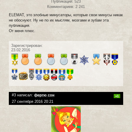
Публикаций: 523
Комментариев: 2 241
ELEMAT, это злобные минусаторы, которые свои минусы никак
не обоснуют. Ну не по их мыслям, мозгами и зубам эта
публикация.
От меня плюс.
Зарегистрирован:
23.02.2016
#3 написал:
фергю сон
+1
27 сентября 2016 20:21