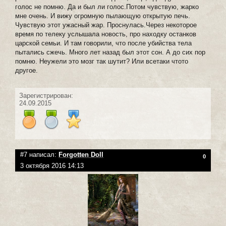
голос не помню. Да и был ли голос.Потом чувствую, жарко
мне очень. И вижу огромную пылающую открытую печь.
Чувствую этот ужасный жар. Проснулась.Через некоторое
время по телеку услышала новость, про находку останков
царской семьи. И там говорили, что после убийства тела
пытались сжечь. Много лет назад был этот сон. А до сих пор
помню. Неужели это мозг так шутит? Или всетаки чтото
другое.
Зарегистрирован:
24.09.2015
#7 написал:
Forgotten Doll
0
3 октября 2016 14:13