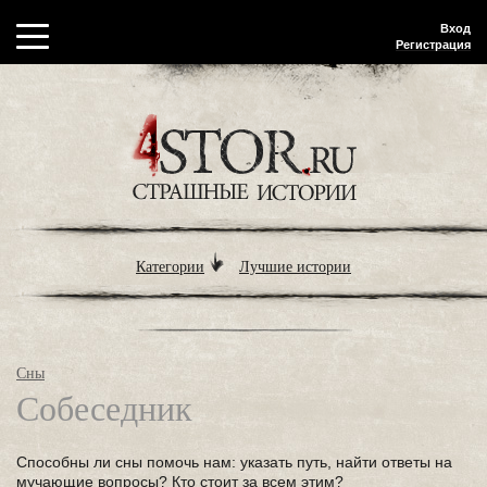
Вход
Регистрация
Категории
Лучшие истории
Сны
Собеседник
Способны ли сны помочь нам: указать путь, найти ответы на
мучающие вопросы? Кто стоит за всем этим?