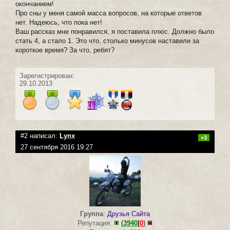
окончанием!
Про сны у меня самой масса вопросов, на которые ответов
нет. Надеюсь, что пока нет!
Ваш рассказ мне понравился, я поставила плюс. Должно было
стать 4, а стало 1. Это что, столько минусов наставили за
короткое время? За что, ребят?
Зарегистрирован:
29.10.2013
#2 написал:
Lynx
+3
27 сентября 2016 19:27
Группа
:
Друзья Сайта
Репутация:
(
3940
|
0
)