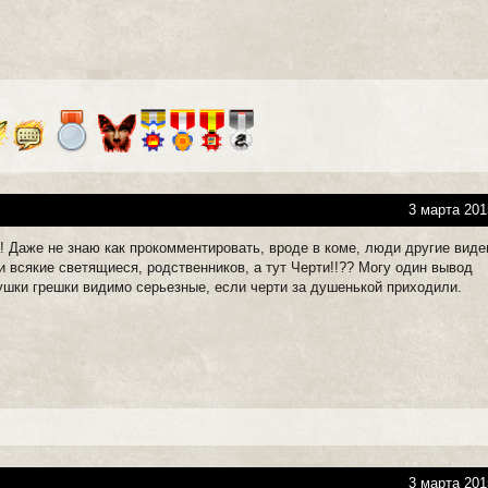
3 марта 201
! Даже не знаю как прокомментировать, вроде в коме, люди другие виде
 всякие светящиеся, родственников, а тут Черти!!?? Могу один вывод
вушки грешки видимо серьезные, если черти за душенькой приходили.
3 марта 201