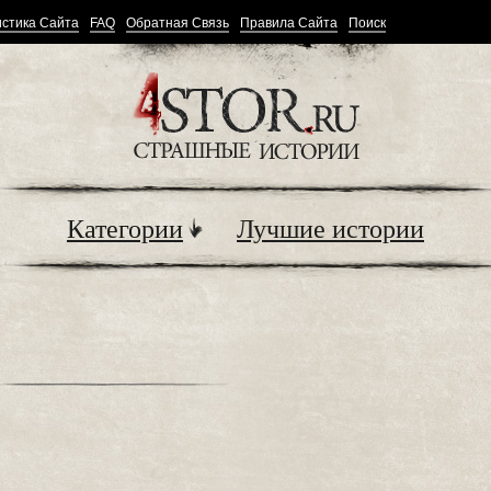
стика Сайта
FAQ
Обратная Связь
Правила Сайта
Поиск
Категории
Лучшие истории