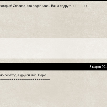
история! Спасибо, что поделилась Ваша подруга ++++++++
3 марта 201
мо переход в другой мир. Верю.
+++++++++++++++++++++++++++