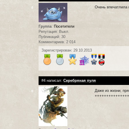
Очень впечатлила 
0
Группа
:
Посетители
Репутация: Выкл.
Публикаций: 30
Комментариев: 2 014
Зарегистрирован: 29.10.2013
#4 написал:
Серебряная пуля
Даже из жизни, пря
0
++++++++++++++