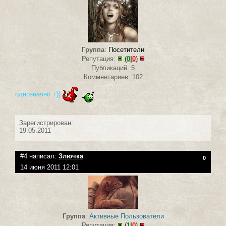
Группа
:
Посетители
Репутация:
(
0
|
0
)
Публикаций: 5
Комментариев: 102
однозначно +))
Зарегистрирован:
19.05.2011
#4 написал:
Злючка
0
14 июня 2011 12:01
Группа
:
Активные Пользователи
Репутация:
(
1
|
0
)