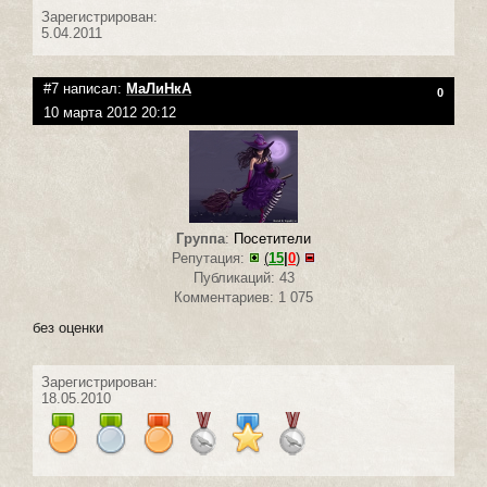
Зарегистрирован:
5.04.2011
#7 написал:
МаЛиНкА
0
10 марта 2012 20:12
Группа
:
Посетители
Репутация:
(
15
|
0
)
Публикаций: 43
Комментариев: 1 075
без оценки
Зарегистрирован:
18.05.2010