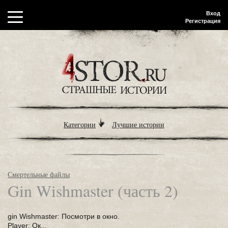
Вход
Регистрация
Категории
Лучшие истории
Смертельные файлы
Gin Wishmaster (часть 2)
gin Wishmaster: Посмотри в окно.
Player: Ок...