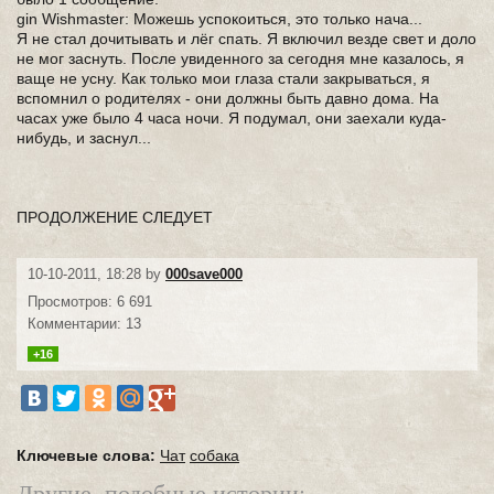
gin Wishmaster: Можешь успокоиться, это только нача...
Я не стал дочитывать и лёг спать. Я включил везде свет и доло
не мог заснуть. После увиденного за сегодня мне казалось, я
ваще не усну. Как только мои глаза стали закрываться, я
вспомнил о родителях - они должны быть давно дома. На
часах уже было 4 часа ночи. Я подумал, они заехали куда-
нибудь, и заснул...
ПРОДОЛЖЕНИЕ СЛЕДУЕТ
10-10-2011, 18:28 by
000save000
Просмотров: 6 691
Комментарии: 13
+16
Ключевые слова:
Чат
собака
Другие, подобные истории: