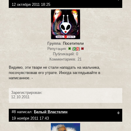
12 октября 2011 18:25
Группа
:
Посетители
Репутация:
(
0
|
0
)
Публикаций: 0
Комментариев: 21
Видимо, эти твари не стали нападать на мальчика,
посочувствовав его утрате. Иногда заглядывайте в
написанное. -
Зарегистрирован:
12.10.2011
#8 написал:
Белый Властелин
0
19 ноября 2011 17:43