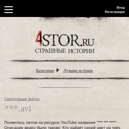
Вход
Регистрация
Категории
Лучшие истории
Смертельные файлы
***.avi
Появилось летом на ресурсе YouTube название "*** *** ****"
Описание видео было таково: Кто найдёт синий цвет на трёх