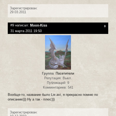
Зарегистрирован:
29.03.2011
#9 написал:
Moon-Kiss
0
31 марта 2011 19:50
Группа
:
Посетители
Репутация: Выкл.
Публикаций: 9
Комментариев: 541
Вообще-то, название было Lie.avi, я прекрасно помню по
описанию))) Ну а так - плюс)))
Зарегистрирован: