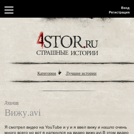
Вход
Регистрация
Категории
Лучшие истории
Дурдом
Вижу.avi
Я смотрел видео на YouTube и у и я ввел вижу и нашло очень
много всего но вот я наткнулся на видео вижу.avi.В этом видео