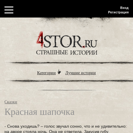
Вход
Регистрация
Категории
Лучшие истории
Сказки
Красная шапочка
- Снова уходишь? – голос звучал сонно, что и не удивительно:
на дворе стояла ночь. Она не ответила. Закусив губу,