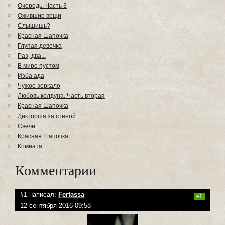
Очередь. Часть 3
Ожившие вещи
Слышишь?
Красная Шапочка
Глупая девочка
Раз, два...
В мире пустом
Изба ада
Чужое зеркало
Любовь колдуна. Часть вторая
Красная Шапочка
Дикторша за стеной
Свечи
Красная Шапочка
Комната
Комментарии
#1 написал:
Fertassa
+1
12 сентября 2016 09:58