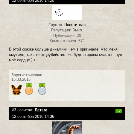
12 сентября 2016 14:20
Группа
:
Посетители
Репутация: Выкл.
Публикаций: 20
Комментариев: 672
В этой сказке больше динамики чем в оригинале. Что меня
смутило, так это отцеубийство. Не будет героям счастья, чует
моё сердце.) +
Зарегистрирован:
15.03.2015
#3 написал:
Летяга
+2
12 сентября 2016 14:36