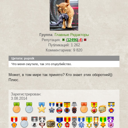
Группа
:
Главные Редакторы
Репутация:
(
12496
|
-4
)
Публикаций: 1 262
Комментариев: 9 820
Цитата: pupsik
Что меня смутило, так это отцеубийство.
Может, в том мире так принято? Кто знает этих оборотней))
Плюс.
Зарегистрирован:
3.08.2014