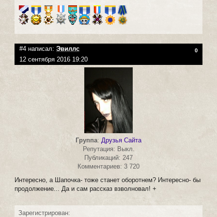
#4 написал:
Эвиллс
0
12 сентября 2016 19:20
Группа
:
Друзья Сайта
Репутация: Выкл.
Публикаций: 247
Комментариев: 3 720
Интересно, а Шапочка- тоже станет оборотнем? Интересно- бы
продолжение... Да и сам рассказ взволновал! +
Зарегистрирован: