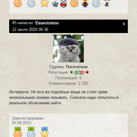
#5 написал:
Евангелион
0
22 июля 2020 06:36
Группа
:
Посетители
Репутация:
(
87
|
0
)
Публикаций: 0
Комментариев: 1 325
Интересно. Но все же подобные вещи не стоит прям
аномальными зонами называть. Сначала надо попытаться
реальное объяснение найти
Зарегистрирован:
20.09.2013