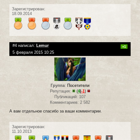
Зарегистрирован:
18.09.2014
#4 написал:
Lemur
+1
5 февраля 2015 10:25
Группа
:
Посетители
Репутация:
(
4
|
-1
)
Публикаций: 107
Комментариев: 2 582
А вам отдельное спасибо за ваши комментарии.
Зарегистрирован:
11.10.2013