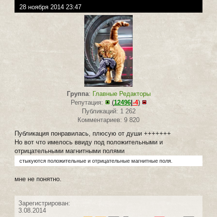
28 ноября 2014 23:47
Группа
:
Главные Редакторы
Репутация:
(
12496
|
-4
)
Публикаций: 1 262
Комментариев: 9 820
Публикация понравилась, плюсую от души +++++++
Но вот что имелось ввиду под положительными и
отрицательными магнитными полями
стыкуются положительные и отрицательные магнитные поля.
мне не понятно.
Зарегистрирован:
3.08.2014