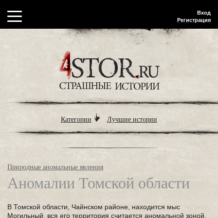
Вход
Регистрация
Категории
Лучшие истории
Природные аномальные явления
Аномалии Томской области
В Томской области, Чайнском районе, находится мыс
Могильный, вся его территория считается аномальной зоной,