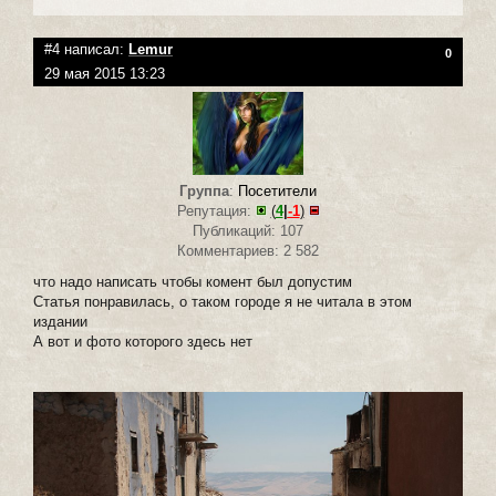
#4 написал:
Lemur
0
29 мая 2015 13:23
Группа
:
Посетители
Репутация:
(
4
|
-1
)
Публикаций: 107
Комментариев: 2 582
что надо написать чтобы комент был допустим
Статья понравилась, о таком городе я не читала в этом
издании
А вот и фото которого здесь нет