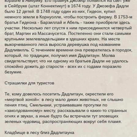
корабле в Америку. Его правнук Джозеф появился на свет уже
в Сейбруке (штат Коннектикут) в 1674 году. У Джозефа Дадли
было 12 детей. В 1748 году один из них, Гидеон, купил
немного земли в Корнуолле, чтобы построить ферму. В 1753-м
братья Гидеона - Барзиллай и Абель - также приобрели здесь
участки. Несколько лет спустя к ним присоединился четвертый
брат, Мартин из Массачусетса. Постепенно они стали самыми
крупными землевладельцами в здешних краях. На месте
выкорчеванного леса выросла деревушка под названием
Дадливилль. С течением времени она превратилась в городок,
который, по традиции, получил имя Дадлитаун. Молва
свидетельствует, что ни одному из братьев Дадли не удалось
спокойно дожить до старости - всех их с годами поразило
безумие.
Страшилки для туристов
Те, кому довелось посетить Дадлитаун, окрестили его
«мертвой зоной»: в лесу мало диких животных, не слышно
пения птиц. Смельчаки, устраивавшие прогулки по
«заколдованному» месту, рассказывали о каких-то странных
огнях и звуках, а иные будто бы встречали тут зловещих
зеленых чудовищ, распространяющих вокруг себя пламя.
Кладбище в лесу близ Дадлитауна