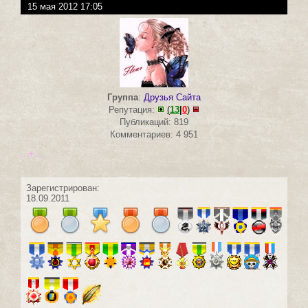
15 мая 2012 17:05
Группа
:
Друзья Сайта
Репутация:
(
13
|
0
)
Публикаций: 819
Комментариев: 4 951
...+...
Зарегистрирован:
18.09.2011