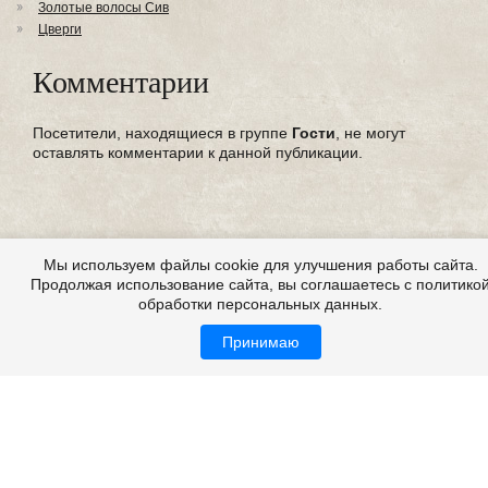
Золотые волосы Сив
Цверги
Комментарии
Посетители, находящиеся в группе
Гости
, не могут
оставлять комментарии к данной публикации.
Мы используем файлы cookie для улучшения работы сайта.
Продолжая использование сайта, вы соглашаетесь с политико
обработки персональных данных.
Принимаю
Все это на сайте
Copyright 2009-2026 ©
Страшные истории