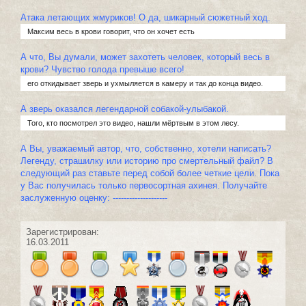
Атака летающих жмуриков! О да, шикарный сюжетный ход.
Максим весь в крови говорит, что он хочет есть
А что, Вы думали, может захотеть человек, который весь в
крови? Чувство голода превыше всего!
его откидывает зверь и ухмыляется в камеру и так до конца видео.
А зверь оказался легендарной собакой-улыбакой.
Того, кто посмотрел это видео, нашли мёртвым в этом лесу.
А Вы, уважаемый автор, что, собственно, хотели написать?
Легенду, страшилку или историю про смертельный файл? В
следующий раз ставьте перед собой более четкие цели. Пока
у Вас получилась только первосортная ахинея. Получайте
заслуженную оценку: --------------------
Зарегистрирован:
16.03.2011