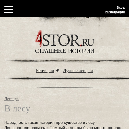
Вход
Регистрация
Категории
Лучшие истории
Легенды
В лесу
Народ, есть такая история про существо в лесу.
Лес в народе называли Тёмный лес, там было много пропаж