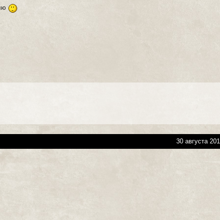
влю
30 августа 201