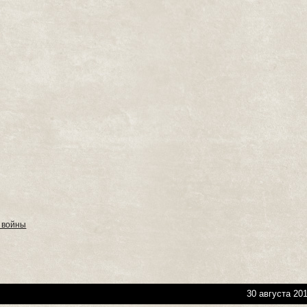
 войны
30 августа 201