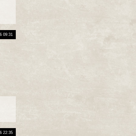
6 09:31
6 22:35