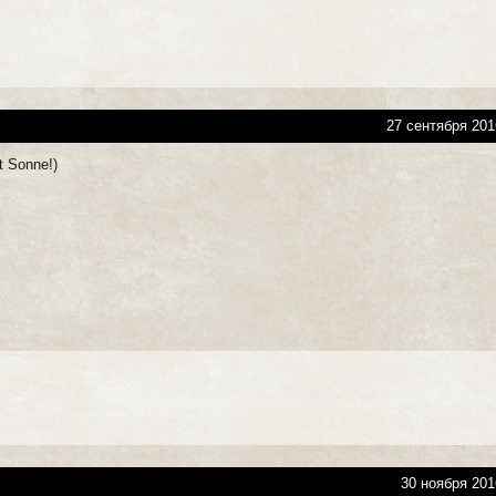
27 сентября 201
t Sonne!)
30 ноября 201