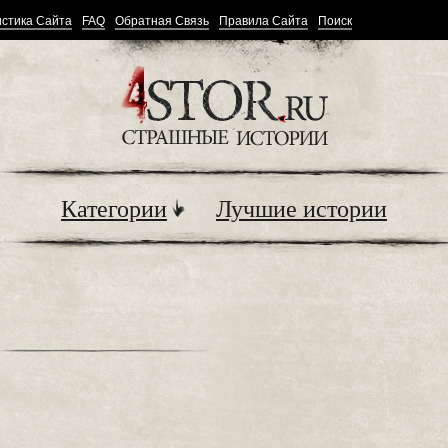
стика Сайта
FAQ
Обратная Связь
Правила Сайта
Поиск
Категории
Лучшие истории