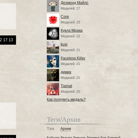
Дезмонд Майлс
Медалей: 27
Core
Медалей: 23
Кукла Мрака
Медалей: 22
2 17:13
kusi
Медалей: 21
Faceless Killer
Медалей: 21
димик
Медалей: 21
Tiamat
Медалей: 20
Как получить медаль?
Теги/Архив
Тэги
Архив
Бабушка
Ведьма
Девушка
Деревня
Дом
Домовой