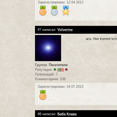
Зарегистрирован: 12.04.2013
#7 написал:
Volverine
ага: Hier kommt lich
0
Группа
:
Посетители
Репутация:
(
8
|
0
)
Публикаций: 7
Комментариев: 538
Зарегистрирован: 24.07.2013
#8 написал:
Баба Клава