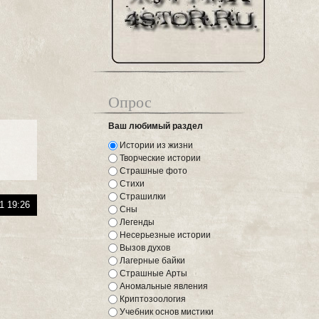
Опрос
Ваш любимый раздел
Истории из жизни
Творческие истории
Страшные фото
Стихи
Страшилки
1 19:26
Сны
Легенды
Несерьезные истории
Вызов духов
Лагерные байки
Страшные Арты
Аномальные явления
Криптозоология
Учебник основ мистики