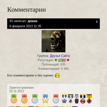
Комментарии
#1 написал:
димик
0
6 февраля 2013 11:35
Группа
:
Друзья Сайта
Репутация:
(
23
|
0
)
Публикаций: 635
Комментариев: 6 465
Без комментариев и без оценки.
Зарегистрирован:
20.11.2012