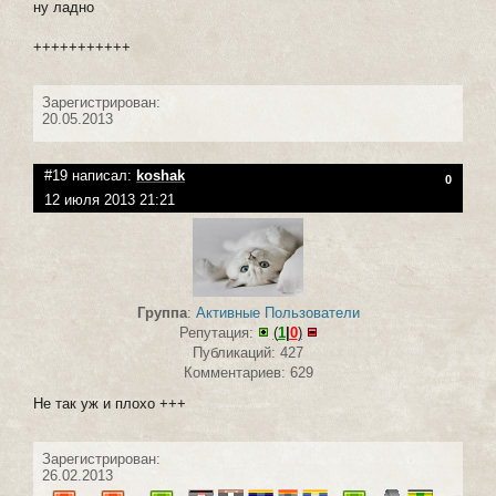
ну ладно
+++++++++++
Зарегистрирован:
20.05.2013
#19 написал:
koshak
0
12 июля 2013 21:21
Группа
:
Активные Пользователи
Репутация:
(
1
|
0
)
Публикаций: 427
Комментариев: 629
Не так уж и плохо +++
Зарегистрирован:
26.02.2013