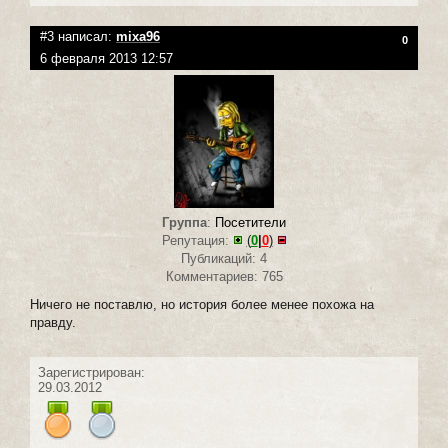
#3 написал:
mixa96
0
6 февраля 2013 12:57
Группа
:
Посетители
Репутация:
(
0
|
0
)
Публикаций: 4
Комментариев: 765
Ничего не поставлю, но история более менее похожа на
правду.
Зарегистрирован:
29.03.2012