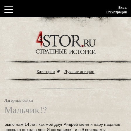
Вход
Регистрация
Категории
Лучшие истории
Лагерные байки
Мальчик!?
Было нам 14 лет, как мой друг Андрей меня и пару пацанов
позвал в поход в лес! Я согласился, и в 9 вечера мы