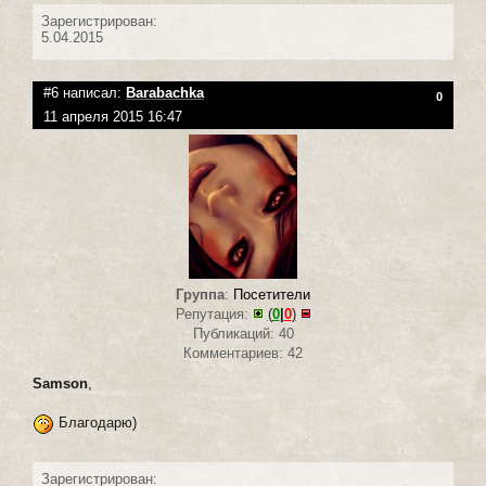
Зарегистрирован:
5.04.2015
#6 написал:
Barabachka
0
11 апреля 2015 16:47
Группа
:
Посетители
Репутация:
(
0
|
0
)
Публикаций: 40
Комментариев: 42
Samson
,
Благодарю)
Зарегистрирован: