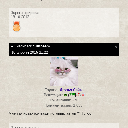
Зарегистрирован:
18.10.2013
#3 написал:
Sunbeam
0
10 апреля 2015 11:22
Группа
:
Друзья Сайта
Репутация:
(
335
|
-2
)
Публикаций: 270
Комментариев: 1 033
Мне так нравятся ваши истории, автор ^^ Плюс.
Зарегистрирован: