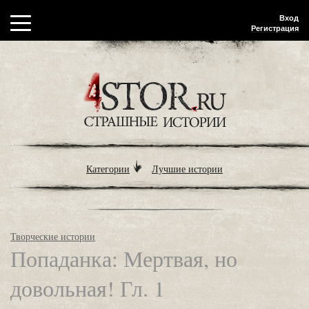
Вход
Регистрация
Категории
Лучшие истории
Творческие истории
Попаданка: Мертвая, но
довольная! Гл. 1