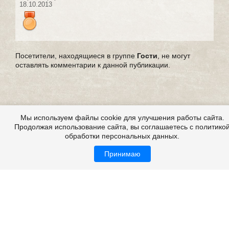
18.10.2013
Посетители, находящиеся в группе
Гости
, не могут
оставлять комментарии к данной публикации.
Мы используем файлы cookie для улучшения работы сайта.
Продолжая использование сайта, вы соглашаетесь с политико
обработки персональных данных.
Принимаю
Выдуманные страшные истории
Все это на сайте
Copyright 2009-2026 ©
Страшные истории
Возрастная категория: 18+