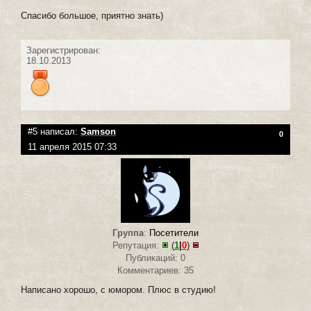
Спасибо большое, приятно знать)
Зарегистрирован:
18.10.2013
#5 написал:
Samson
0
11 апреля 2015 07:33
Группа
:
Посетители
Репутация:
(
1
|
0
)
Публикаций: 0
Комментариев: 35
Написано хорошо, с юмором. Плюс в студию!