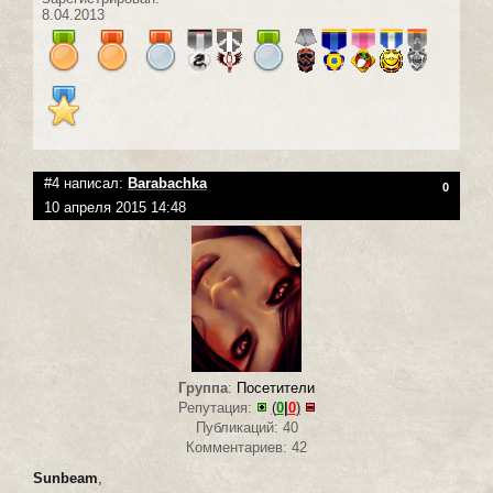
8.04.2013
#4 написал:
Barabachka
0
10 апреля 2015 14:48
Группа
:
Посетители
Репутация:
(
0
|
0
)
Публикаций: 40
Комментариев: 42
Sunbeam
,