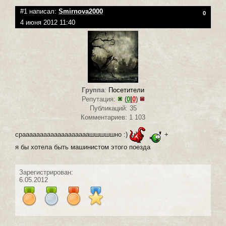
#1 написал:
Smirnova2000
0
4 июня 2012 11:40
Группа
:
Посетители
Репутация:
(
0
|
0
)
Публикаций: 35
Комментариев: 1 103
срааааааааааааааааааашшшшшно :)
+
я бы хотела быть машинистом этого поезда
Зарегистрирован:
6.05.2012