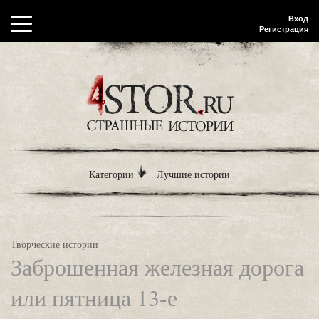
Вход
Регистрация
Категории
Лучшие истории
Творческие истории
Заброшенная железная дорога
или пятница 13-е