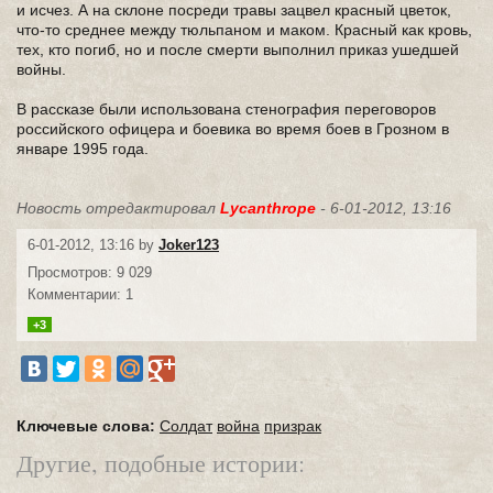
и исчез. А на склоне посреди травы зацвел красный цветок,
что-то среднее между тюльпаном и маком. Красный как кровь,
тех, кто погиб, но и после смерти выполнил приказ ушедшей
войны.
В рассказе были использована стенография переговоров
российского офицера и боевика во время боев в Грозном в
январе 1995 года.
Новость отредактировал
Lycanthrope
- 6-01-2012, 13:16
6-01-2012, 13:16 by
Joker123
Просмотров: 9 029
Комментарии: 1
+3
Ключевые слова:
Солдат
война
призрак
Другие, подобные истории: