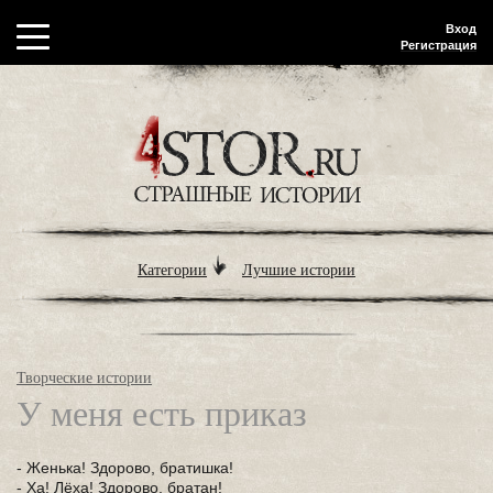
Вход
Регистрация
Категории
Лучшие истории
Творческие истории
У меня есть приказ
- Женька! Здорово, братишка!
- Ха! Лёха! Здорово, братан!