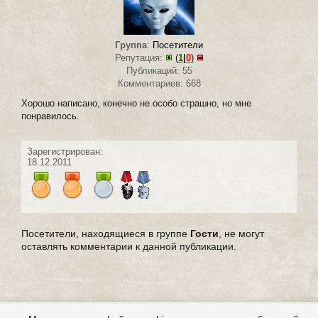
Группа
:
Посетители
Репутация:
(
1
|
0
)
Публикаций: 55
Комментариев: 668
Хорошо написано, конечно не особо страшно, но мне
понравилось.
Зарегистрирован:
18.12.2011
Посетители, находящиеся в группе
Гости
, не могут
оставлять комментарии к данной публикации.