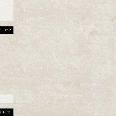
1 11:52
1 16:31