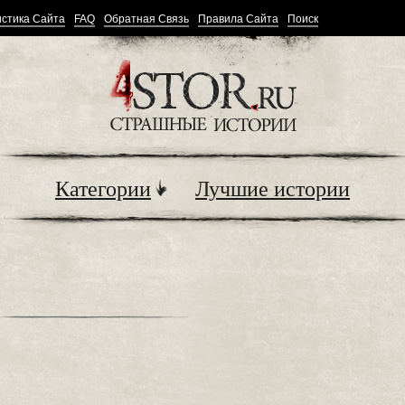
стика Сайта
FAQ
Обратная Связь
Правила Сайта
Поиск
Категории
Лучшие истории