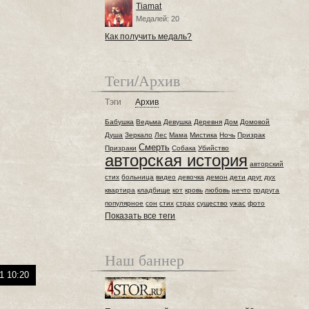
Tiamat
Медалей: 20
Как получить медаль?
Теги/Архив
Тэги
Архив
Бабушка
Ведьма
Девушка
Деревня
Дом
Домовой
Душа
Зеркало
Лес
Мама
Мистика
Ночь
Призрак
Смерть
Призраки
Собака
Убийство
авторская история
авторский
стих
больница
видео
девочка
демон
дети
друг
дух
квартира
кладбище
кот
кровь
любовь
нечто
подруга
популярное
сон
стих
страх
существо
ужас
фото
Показать все теги
Наш баннер
1 10:20