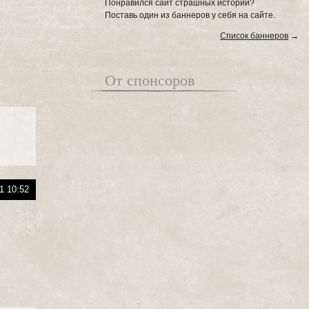
Понравился сайт страшных историй?
Поставь один из баннеров у себя на сайте.
Список баннеров
→
От спонсоров
1 10:52