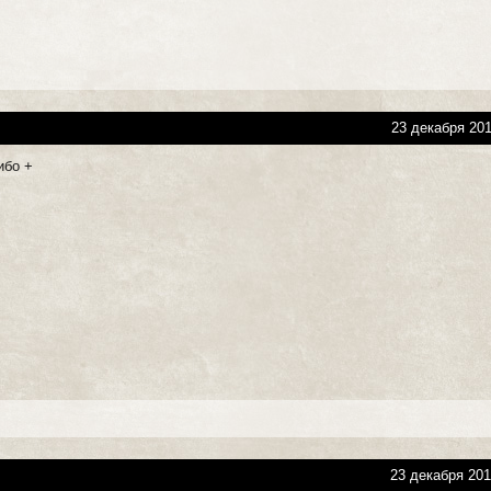
23 декабря 201
ибо +
23 декабря 201