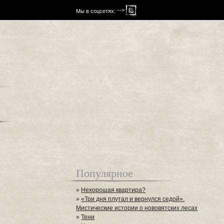
-->
Мы в соцсетях:
Популярное
»
Нехорошая квартира?
»
«Три дня плутал и вернулся седой».
Мистические истории о нововятских лесах
»
Тени