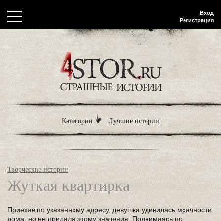
Вход
Регистрация
Категории
Лучшие истории
Творческие истории
Жуткая квартирка
Приехав по указанному адресу, девушка удивилась мрачности
дома, но не придала этому значения. Поднимаясь по