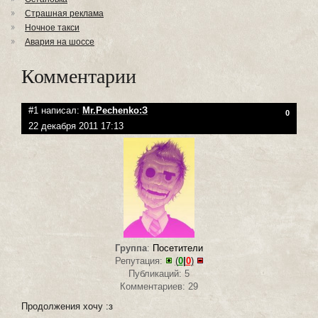
Страшная реклама
Ночное такси
Авария на шоссе
Комментарии
#1 написал:
Mr.Pechenko:З
0
22 декабря 2011 17:13
Группа
:
Посетители
Репутация:
(
0
|
0
)
Публикаций: 5
Комментариев: 29
Продолжения хочу :з