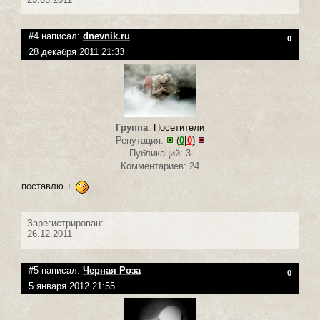
#4 написал:
dnevnik.ru
0
28 декабря 2011 21:33
Группа
:
Посетители
Репутация:
(
0
|
0
)
Публикаций: 3
Комментариев: 24
поставлю +
Зарегистрирован:
26.12.2011
#5 написал:
Черная Роза
0
5 января 2012 21:55