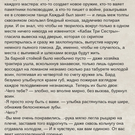
каждого мастера: кто-то создает новое оружие, кто-то ваяет
памятники полководцам, а кто-то пишет о войне, разыгрывая
ее в словесном танце.Каждый был занят — и лишь меж толпы
сквозняком скользил бледный юноша, задумчиво потирая
руки. И он знал, что чтобы не творилось вокруг-только в одном
месте ничего никогда не изменится: «Кабак Три Сестры»-
гласила вывеска над дверью, которая со скрипом
приоткрылась и сразу же захлопнулась, выпуст­ив наружу
немного пьяного гомона. Да, именно, чт­обы не случилось, а
места с выпивкой и шлюхами всегда будут жить.
За барной стойкой было необычно пусто — даже хозяйка
трактира ушла, всколыхнув занавески, только лишь одиноко
восседал на ломаном незнамо сколько раз табурете молодой
воин, потягивая из четвертой по счету кружке эль. Бард
безумно улыбнулся краем губ, жадно пожирая взглядом
каждое телодвижение незнакомца. Теперь их было двое:
-Чего тебе? — злобно, но вполне мирно, без вызова, буркнул
воин.
-Я просто хочу быть с вами. — улыбка растянулась еще шире,
обнажив белоснежные зубы.
-Чего?
-Вы мне очень понравились...-рука­ мягко легла рыцарю на
плече, заставив того вздрогнуть — даже сквозь кольчугу она
отдавала холодом, — И я чувствую, как вам одиноко. От вас
веет неразделенной горечью.