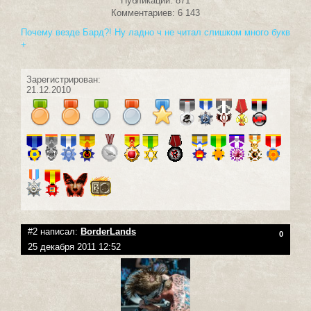
Публикаций: 871
Комментариев: 6 143
Почему везде Бард?! Ну ладно ч не читал слишком много букв
+
Зарегистрирован:
21.12.2010
#2 написал:
BorderLands
0
25 декабря 2011 12:52