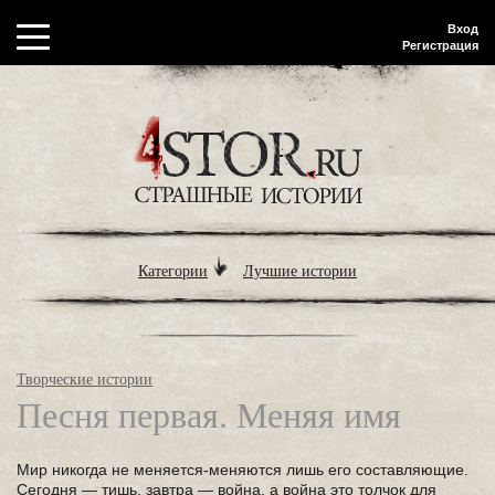
Вход
Регистрация
Категории
Лучшие истории
Творческие истории
Песня первая. Меняя имя
Мир никогда не меняется-меняются лишь его составляющие.
Сегодн­я — тишь, завтра — война, ­а война это толчок для