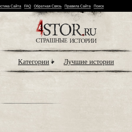
стика Сайта
FAQ
Обратная Связь
Правила Сайта
Поиск
Категории
Лучшие истории