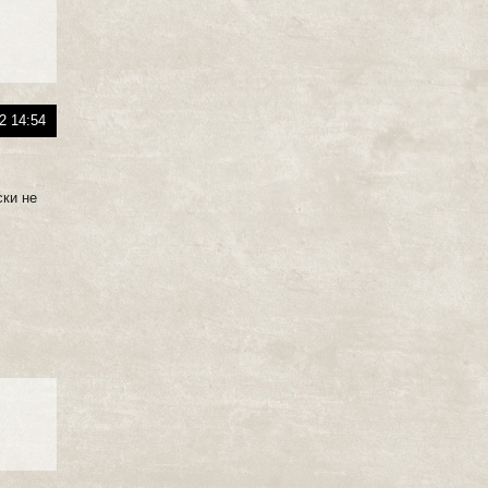
2 14:54
ски не