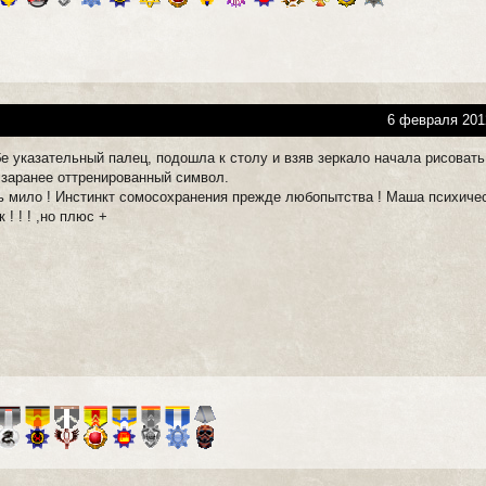
6 февраля 201
е указательный палец, подошла к столу и взяв зеркало начала рисовать
 заранее оттренированный символ.
ень мило ! Инстинкт сомосохранения прежде любопытства ! Маша психиче
! ! ! ,но плюс +