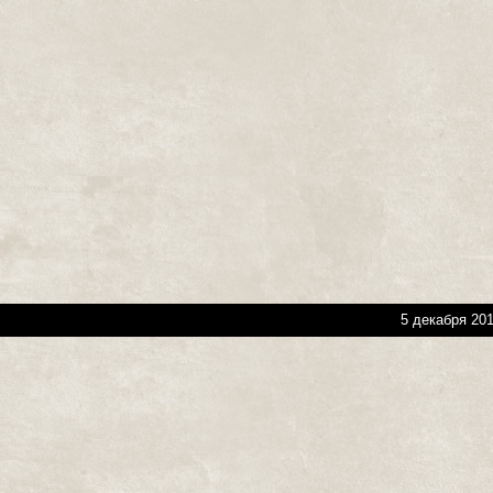
5 декабря 201
+