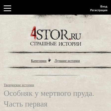
Вход
Регистрация
Категории
Лучшие истории
Творческие истории
Особняк у мертвого пруда.
Часть первая