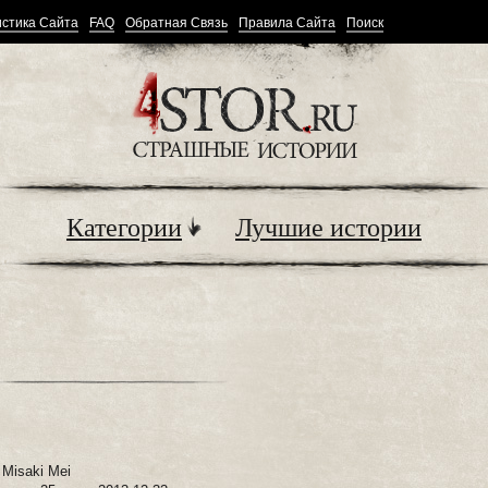
стика Сайта
FAQ
Обратная Связь
Правила Сайта
Поиск
Категории
Лучшие истории
:
Misaki Mei