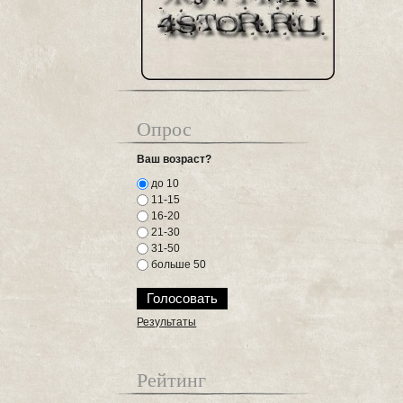
Опрос
Ваш возраст?
до 10
11-15
16-20
21-30
31-50
больше 50
Результаты
Рейтинг