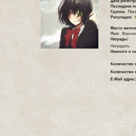
Дата регист
Последнее п
Группа:
Пос
Репутация:
Место жител
Пол:
Женски
Награды:
Наградить
Немного о с
Количество 
Количество 
E-Mail адрес