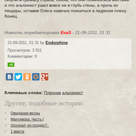
и что альпинист ушел вовсе не в глубь стены, а прочь из
пещеры, оставив Олега навечно покоиться в ледяном плену..
Конец.
Новость отредактировал
EvaS
- 21-09-2011, 01:31
21-09-2011, 01:31 by
Endorphine
Просмотров: 3 911
Комментарии: 8
+9
Ключевые слова:
Пленник
альпинист
Другие, подобные истории:
Ожидание весны
Мантикора. Часть I
Осознал, но поздно?..
1 марта