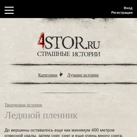
Вход
Регистрация
Категории
Лучшие истории
Творческие истории
Ледяной пленник
До вершины оставалось еще как минимум 400 метров
отвесной скалы, затем снег, снег и еще очень много снега.