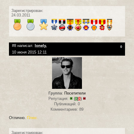
Зарегистрирован:
24.03.2011
#8 написал:
lonely.
0
10 июня 2015 12:11
Группа
:
Посетители
Репутация:
(
0
|
0
)
Публикаций: 0
Комментариев: 89
Отлично.
Плюс.
Зарегистрирован: