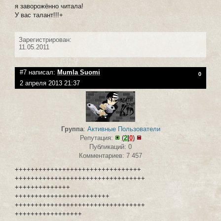
я заворожённо читала!
У вас талант!!!+
Зарегистрирован:
11.05.2011
#7 написал:
Mumla Suomi
0
2 апреля 2013 21:37
Группа
:
Активные Пользователи
Репутация:
(
2
|
0
)
Публикаций: 0
Комментариев: 7 457
++++++++++++++++++++++++++++++++
+++++++++++++++++++++++++++++++++
++++++++++++++
++++++++++++++++++++++++
+++++++++++++++++++++++++++++++++
+++++++++++++++++