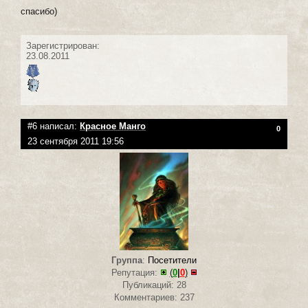
спасибо)
Зарегистрирован:
23.08.2011
#6 написал:
Красное Манго
0
23 сентября 2011 19:56
Группа
:
Посетители
Репутация:
(
0
|
0
)
Публикаций: 28
Комментариев: 237