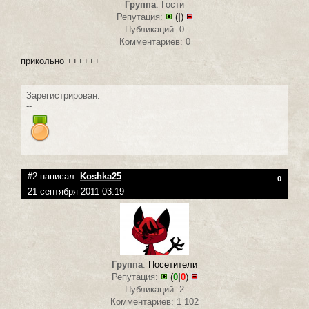
Группа
: Гости
Репутация:
(
|
)
Публикаций: 0
Комментариев: 0
прикольно ++++++
Зарегистрирован:
--
#2 написал:
Koshka25
0
21 сентября 2011 03:19
Группа
:
Посетители
Репутация:
(
0
|
0
)
Публикаций: 2
Комментариев: 1 102