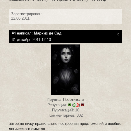
Зарегистрирован:
22.06.2011
#4 написал:
Маркиз де Сад
0
31 декабря 2011 12:10
Группа
:
Посетители
Репутация:
(
0
|
0
)
Публикаций: 10
Комментариев: 302
автор,не вижу правильного построения предложений,и вообще
логического смысла.