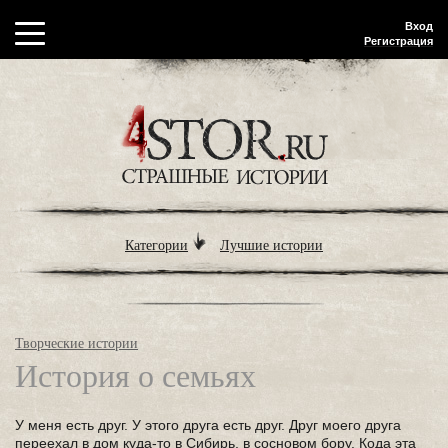
Вход
Регистрация
Категории
Лучшие истории
Творческие истории
История о семьях
У меня есть друг. У этого друга есть друг. Друг моего друга
переехал в дом куда-то в Сибирь, в сосновом бору. Кода эта