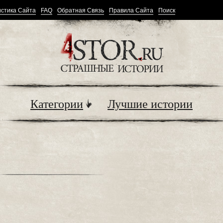
стика Сайта
FAQ
Обратная Связь
Правила Сайта
Поиск
Категории
Лучшие истории