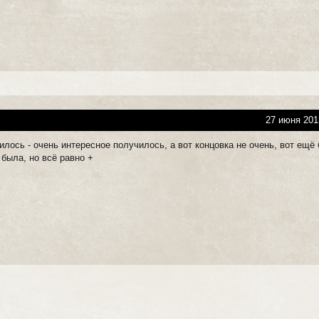
27 июня 201
лось - очень интересное получилось, а вот концовка не очень, вот ещё
была, но всё равно +