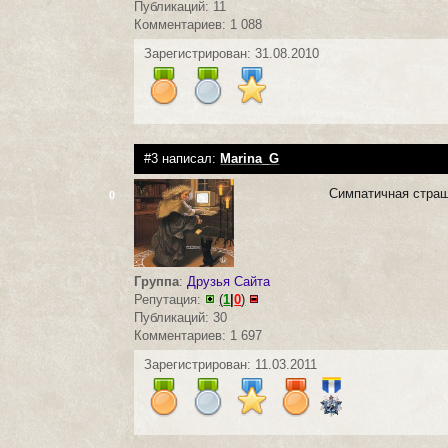
Публикаций: 11
Комментариев: 1 088
Зарегистрирован: 31.08.2010
#3 написал:
Marina_G
Симпатичная страш
0
Группа
:
Друзья Сайта
Репутация:
(
1
|
0
)
Публикаций: 30
Комментариев: 1 697
Зарегистрирован: 11.03.2011