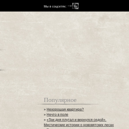
-->
Мы в соцсетях:
Популярное
»
Нехорошая квартира?
»
Нечто в поле
»
«Три дня плутал и вернулся седой».
Мистические истории о нововятских лесах